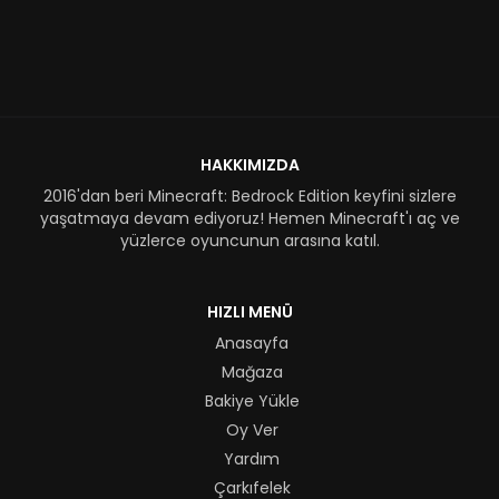
HAKKIMIZDA
2016'dan beri Minecraft: Bedrock Edition keyfini sizlere
yaşatmaya devam ediyoruz! Hemen Minecraft'ı aç ve
yüzlerce oyuncunun arasına katıl.
HIZLI MENÜ
Anasayfa
Mağaza
Bakiye Yükle
Oy Ver
Yardım
Çarkıfelek