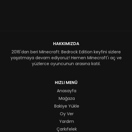
HAKKIMIZDA
2016'dan beri Minecraft: Bedrock Edition keyfini sizlere
yaşatmaya devam ediyoruz! Hemen Minecraft'ı aç ve
yüzlerce oyuncunun arasına katıl.
HIZLI MENÜ
Anasayfa
Mağaza
Bakiye Yükle
Oy Ver
Yardım
Çarkıfelek