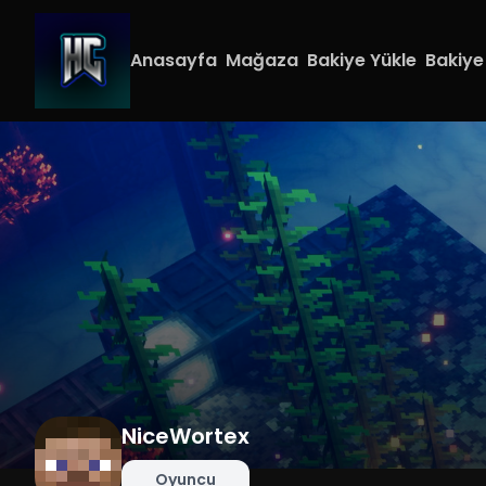
Anasayfa
Mağaza
Bakiye Yükle
Bakiye
NiceWortex
Oyuncu