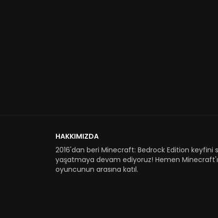
HAKKIMIZDA
2016'dan beri Minecraft: Bedrock Edition keyfini s
yaşatmaya devam ediyoruz! Hemen Minecraft'ı 
oyuncunun arasına katıl.