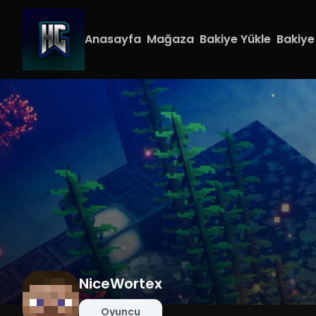
Anasayfa
Mağaza
Bakiye Yükle
Bakiye
NiceWortex
Oyuncu