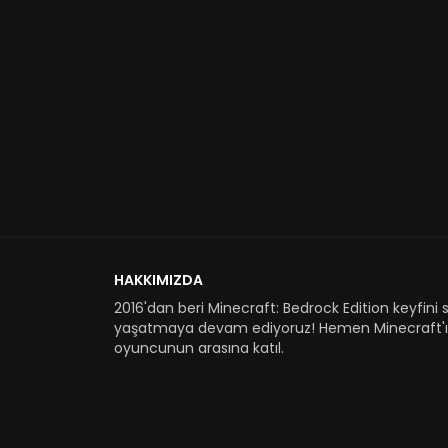
HAKKIMIZDA
2016'dan beri Minecraft: Bedrock Edition keyfini s
yaşatmaya devam ediyoruz! Hemen Minecraft'ı 
oyuncunun arasına katıl.