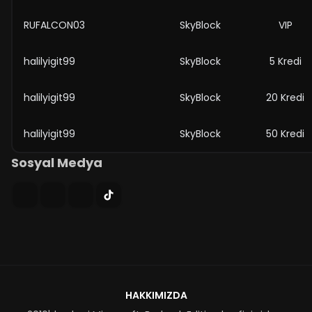
RUFALCON03
SkyBlock
VIP
halilyigit99
SkyBlock
5 Kredi
halilyigit99
SkyBlock
20 Kredi
halilyigit99
SkyBlock
50 Kredi
Sosyal Medya
HAKKIMIZDA