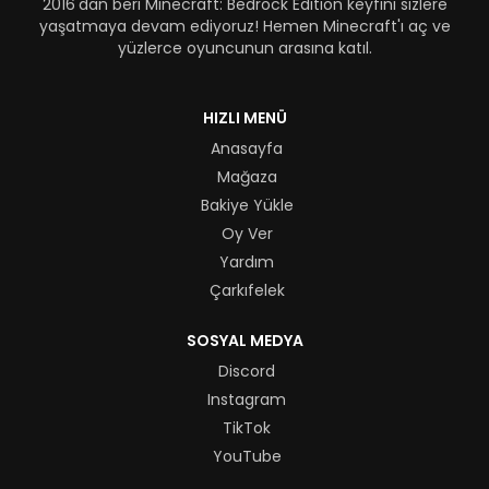
2016'dan beri Minecraft: Bedrock Edition keyfini sizlere
yaşatmaya devam ediyoruz! Hemen Minecraft'ı aç ve
yüzlerce oyuncunun arasına katıl.
HIZLI MENÜ
Anasayfa
Mağaza
Bakiye Yükle
Oy Ver
Yardım
Çarkıfelek
SOSYAL MEDYA
Discord
Instagram
TikTok
YouTube