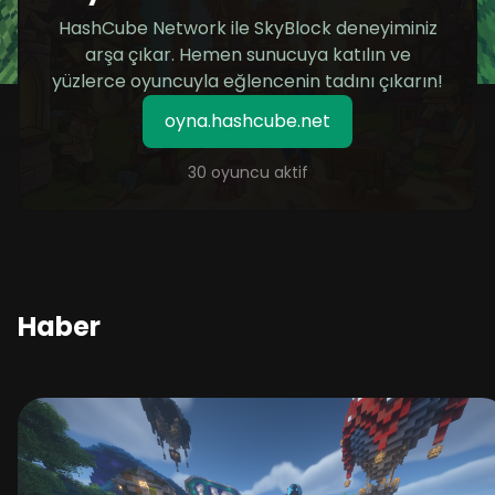
HashCube Network ile SkyBlock deneyiminiz
arşa çıkar. Hemen sunucuya katılın ve
yüzlerce oyuncuyla eğlencenin tadını çıkarın!
oyna.hashcube.net
30 oyuncu aktif
Haber