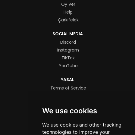
Oy Ver
Help
Çarkıfelek
SOCIAL MEDIA
Discord
Instagram
TikTok
YouTube
YASAL
Terms of Service
Privacy Policy
We use cookies
FORMLAR
Yetkili Başvurusu
We use cookies and other tracking
technologies to improve your