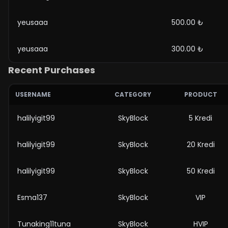
yeusaaa
500.00 ₺
yeusaaa
300.00 ₺
Recent Purchases
USERNAME
CATEGORY
PRODUCT
halilyigit99
SkyBlock
5 Kredi
halilyigit99
SkyBlock
20 Kredi
halilyigit99
SkyBlock
50 Kredi
Esma137
SkyBlock
VIP
Tunaking11tuna
SkyBlock
HVIP