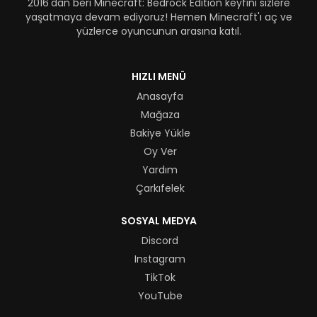
2016'dan beri Minecraft: Bedrock Edition keyfini sizlere
yaşatmaya devam ediyoruz! Hemen Minecraft'ı aç ve
yüzlerce oyuncunun arasına katıl.
HIZLI MENÜ
Anasayfa
Mağaza
Bakiye Yükle
Oy Ver
Yardım
Çarkıfelek
SOSYAL MEDYA
Discord
Instagram
TikTok
YouTube