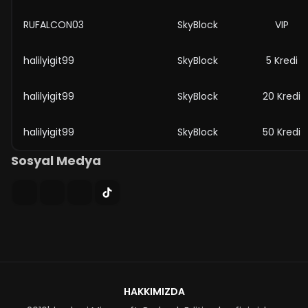
RUFALCON03
SkyBlock
VIP
halilyigit99
SkyBlock
5 Kredi
halilyigit99
SkyBlock
20 Kredi
halilyigit99
SkyBlock
50 Kredi
Sosyal Medya
HAKKIMIZDA