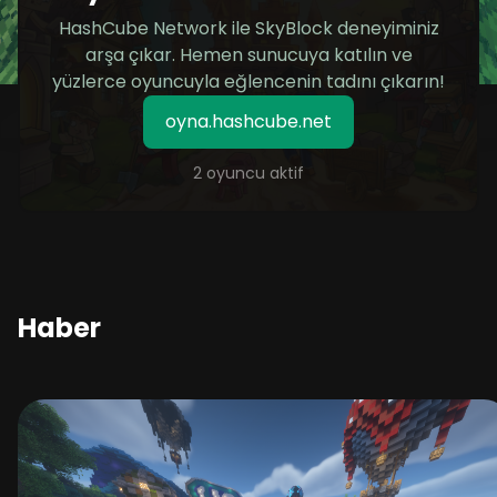
HashCube Network ile SkyBlock deneyiminiz
arşa çıkar. Hemen sunucuya katılın ve
yüzlerce oyuncuyla eğlencenin tadını çıkarın!
oyna.hashcube.net
2 oyuncu aktif
Haber