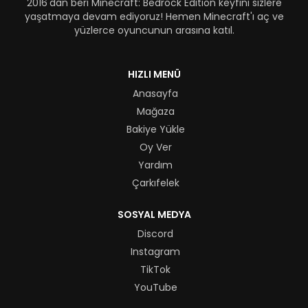
2016'dan beri Minecraft: Bedrock Edition keyfini sizlere
yaşatmaya devam ediyoruz! Hemen Minecraft'ı aç ve
yüzlerce oyuncunun arasına katıl.
HIZLI MENÜ
Anasayfa
Mağaza
Bakiye Yükle
Oy Ver
Yardım
Çarkıfelek
SOSYAL MEDYA
Discord
Instagram
TikTok
YouTube