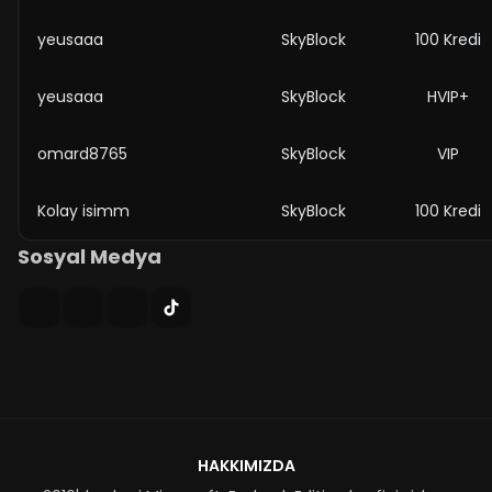
yeusaaa
SkyBlock
100 Kredi
yeusaaa
SkyBlock
HVIP+
omard8765
SkyBlock
VIP
Kolay isimm
SkyBlock
100 Kredi
Sosyal Medya
HAKKIMIZDA