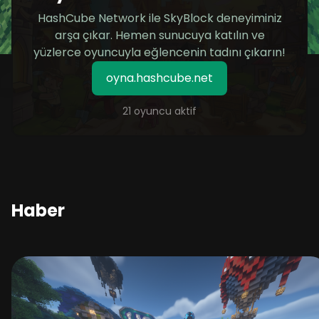
HashCube Network ile SkyBlock deneyiminiz
arşa çıkar. Hemen sunucuya katılın ve
yüzlerce oyuncuyla eğlencenin tadını çıkarın!
oyna.hashcube.net
21 oyuncu aktif
Haber