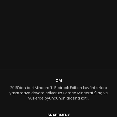
OM
2016'dan beri Minecraft: Bedrock Edition keyfini sizlere
yaşatmaya devam ediyoruz! Hemen Minecraft'ı aç ve
yüzlerce oyuncunun arasına katıl.
SNABBMENY