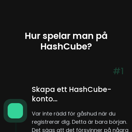
Hur spelar man på
HashCube?
#1
Skapa ett HashCube-
konto...
Var inte rädd för gåshud när du
registrerar dig. Detta är bara början.
Det sägs att det försvinner på några