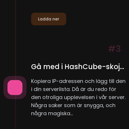
Ladda ner
#3
Gå med i HashCube-skoj...
Kopiera IP-adressen och lägg till den
i din serverlista. Då är du redo för
den otroliga upplevelsen i vår server.
Några saker som är snygga, och
några magiska...