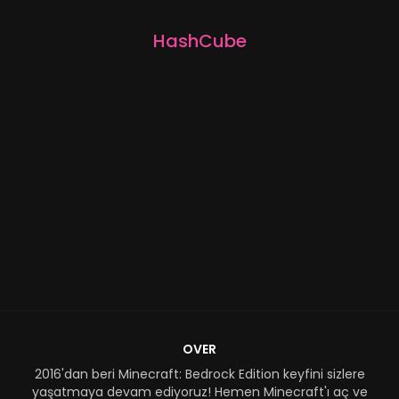
HashCube
OVER
2016'dan beri Minecraft: Bedrock Edition keyfini sizlere
yaşatmaya devam ediyoruz! Hemen Minecraft'ı aç ve